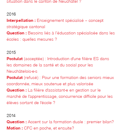
situation dans le canton de Neuchâtel ?
2016
Interpellation :
Enseignement spécialisé – concept
stratégique cantonal
Question :
Besoins liés à l’éducation spécialisée dans les
écoles : quelles mesures ?
2015
Postulat
(acceptée) : Introduction d'une filière ES dans
les domaines de la santé et du social pour les
Neuchâtelois-e-s
Postulat
(refusé) : Pour une formation des seniors mieux
coordonnée, mieux soutenue et plus valorisée
Question :
La filière d'assistant-e en gestion sur le
marché de l'apprentissage, concurrence difficile pour les
élèves sortant de l'école ?
2014
Question :
Accent sur la formation duale : premier bilan?
Motion
:
CFC en poche, et ensuite?