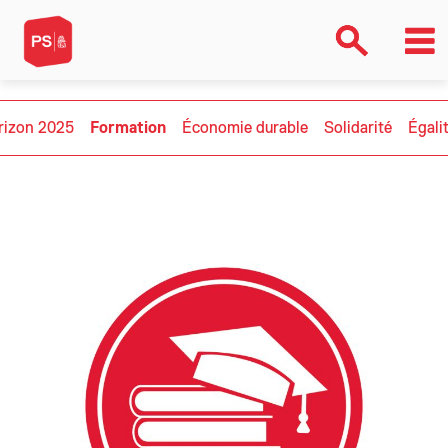
rizon 2025
Formation
Économie durable
Solidarité
Égali