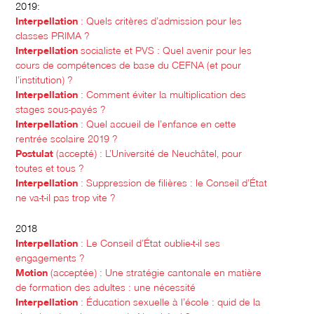
2019:
Interpellation
: Quels critères d’admission pour les
classes PRIMA ?
Interpellation
socialiste et PVS : Quel avenir pour les
cours de compétences de base du CEFNA (et pour
l’institution) ?
Interpellation
: Comment éviter la multiplication des
stages sous-payés ?
Interpellation
: Quel accueil de l’enfance en cette
rentrée scolaire 2019 ?
Postulat
(accepté) : L’Université de Neuchâtel, pour
toutes et tous ?
Interpellation
: Suppression de filières : le Conseil d’État
ne va-t-il pas trop vite ?
2018
Interpellation
: Le Conseil d’État oublie-t-il ses
engagements ?
Motion
(acceptée) : Une stratégie cantonale en matière
de formation des adultes : une nécessité
Interpellation
: Éducation sexuelle à l’école : quid de la