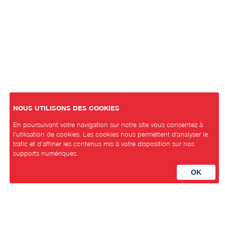
NOUS UTILISONS DES COOKIES
En poursuivant votre navigation sur notre site vous consentez à
l’utilisation de cookies. Les cookies nous permettent d'analyser le
trafic et d’affiner les contenus mis à votre disposition sur nos
supports numériques.