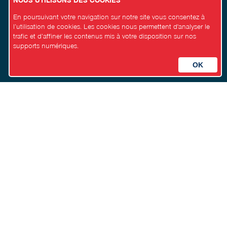
En poursuivant votre navigation sur notre site vous consentez à
l’utilisation de cookies. Les cookies nous permettent d'analyser le
trafic et d’affiner les contenus mis à votre disposition sur nos
supports numériques.
Site du PSN