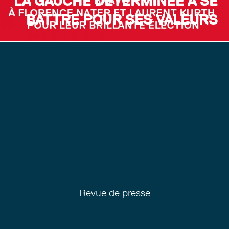
LA GAUCHE DÉTERMINÉE À SE
BATTRE POUR SES VALEURS
Revue de presse